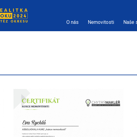
O nás
Nemovitosti
Naše 