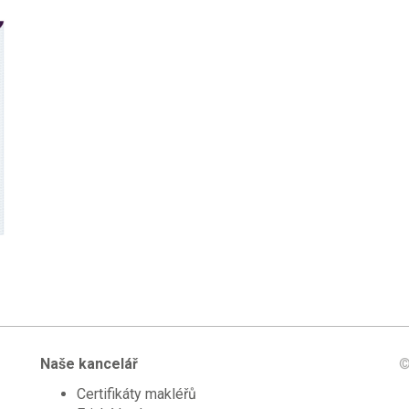
Naše kancelář
©
Certifikáty makléřů