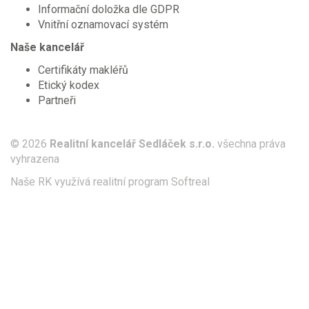
Informační doložka dle GDPR
Vnitřní oznamovací systém
Naše kancelář
Certifikáty makléřů
Etický kodex
Partneři
© 2026
Realitní kancelář Sedláček s.r.o.
všechna práva
vyhrazena
Naše RK využívá realitní program
Softreal