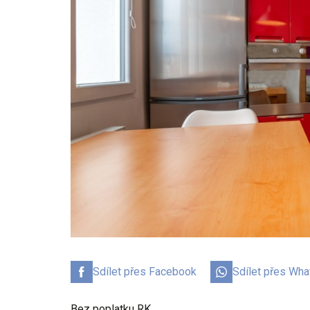
Sdílet přes Facebook
Sdílet přes Wh
Bez poplatku RK.