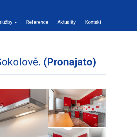
služby
Reference
Aktuality
Kontakt
Sokolově.
(Pronajato)