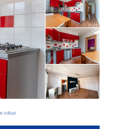
at odkaz