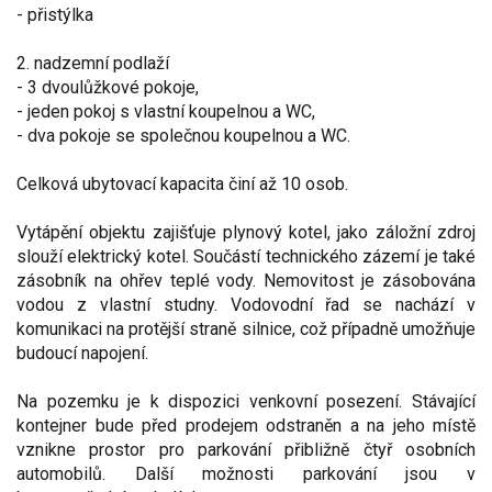
- přistýlka
2. nadzemní podlaží
- 3 dvoulůžkové pokoje,
- jeden pokoj s vlastní koupelnou a WC,
- dva pokoje se společnou koupelnou a WC.
Celková ubytovací kapacita činí až 10 osob.
Vytápění objektu zajišťuje plynový kotel, jako záložní zdroj
slouží elektrický kotel. Součástí technického zázemí je také
zásobník na ohřev teplé vody. Nemovitost je zásobována
vodou z vlastní studny. Vodovodní řad se nachází v
komunikaci na protější straně silnice, což případně umožňuje
budoucí napojení.
Na pozemku je k dispozici venkovní posezení. Stávající
kontejner bude před prodejem odstraněn a na jeho místě
vznikne prostor pro parkování přibližně čtyř osobních
automobilů. Další možnosti parkování jsou v