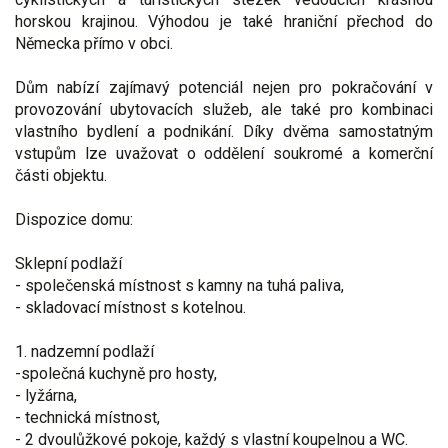
horskou krajinou. Výhodou je také hraniční přechod do
Německa přímo v obci.
Dům nabízí zajímavý potenciál nejen pro pokračování v
provozování ubytovacích služeb, ale také pro kombinaci
vlastního bydlení a podnikání. Díky dvěma samostatným
vstupům lze uvažovat o oddělení soukromé a komerční
části objektu.
Dispozice domu:
Sklepní podlaží
- společenská místnost s kamny na tuhá paliva,
- skladovací místnost s kotelnou.
1. nadzemní podlaží
-společná kuchyně pro hosty,
- lyžárna,
- technická místnost,
- 2 dvoulůžkové pokoje, každý s vlastní koupelnou a WC.