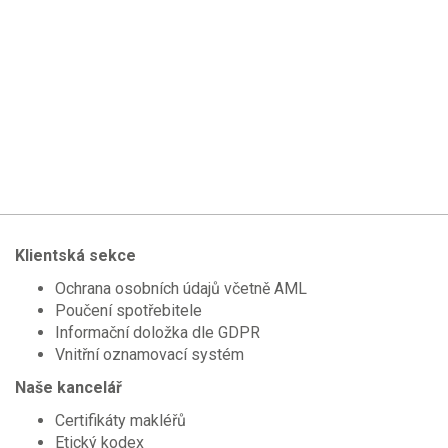
Klientská sekce
Ochrana osobních údajů včetně AML
Poučení spotřebitele
Informační doložka dle GDPR
Vnitřní oznamovací systém
Naše kancelář
Certifikáty makléřů
Etický kodex