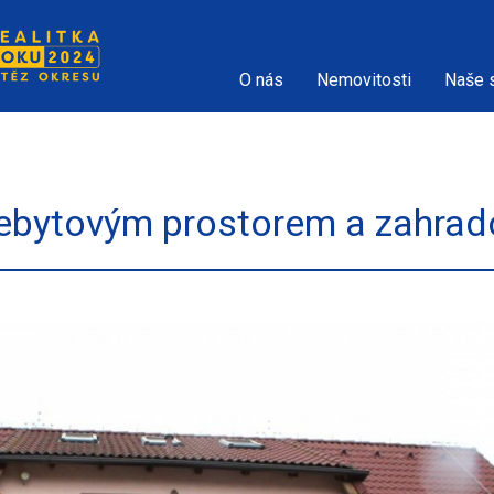
O nás
Nemovitosti
Naše 
 nebytovým prostorem a zahra