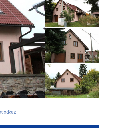
at odkaz