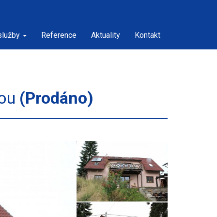
služby
Reference
Aktuality
Kontakt
dou
(Prodáno)