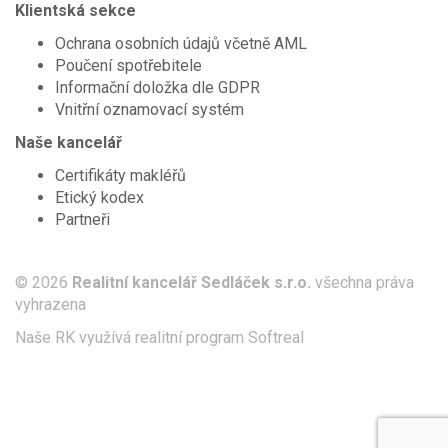
Klientská sekce
Ochrana osobních údajů včetně AML
Poučení spotřebitele
Informační doložka dle GDPR
Vnitřní oznamovací systém
Naše kancelář
Certifikáty makléřů
Etický kodex
Partneři
© 2026
Realitní kancelář Sedláček s.r.o.
všechna práva
vyhrazena
Naše RK využívá realitní program
Softreal