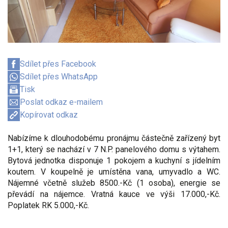
Sdílet přes Facebook
Sdílet přes WhatsApp
Tisk
Poslat odkaz e-mailem
Kopírovat odkaz
Nabízíme k dlouhodobému pronájmu částečně zařízený byt
1+1, který se nachází v 7 N.P. panelového domu s výtahem.
Bytová jednotka disponuje 1 pokojem a kuchyní s jídelním
koutem. V koupelně je umístěna vana, umyvadlo a WC.
Nájemné včetně služeb 8500.-Kč (1 osoba), energie se
převádí na nájemce. Vratná kauce ve výši 17.000,-Kč.
Poplatek RK 5.000,-Kč.