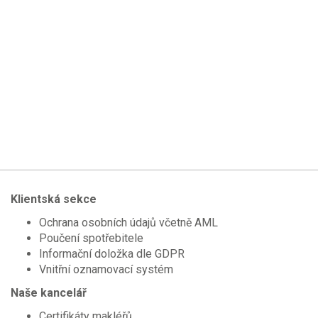
Klientská sekce
Ochrana osobních údajů včetně AML
Poučení spotřebitele
Informační doložka dle GDPR
Vnitřní oznamovací systém
Naše kancelář
Certifikáty makléřů