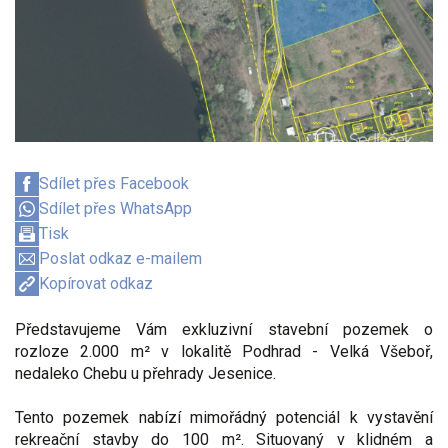
Sdílet přes Facebook
Sdílet přes WhatsApp
Tisk
Poslat odkaz e-mailem
Kopírovat odkaz
Představujeme Vám exkluzivní stavební pozemek o
rozloze 2.000 m² v lokalitě Podhrad - Velká Všeboř,
nedaleko Chebu u přehrady Jesenice.
Tento pozemek nabízí mimořádný potenciál k vystavění
rekreační stavby do 100 m². Situovaný v klidném a