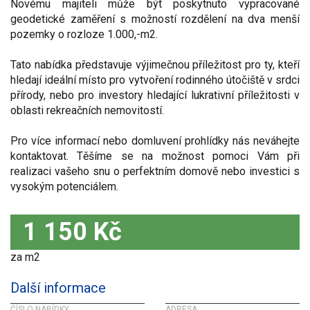
Novému majiteli může být poskytnuto vypracované
geodetické zaměření s možností rozdělení na dva menší
pozemky o rozloze 1.000,-m2.
Tato nabídka představuje výjimečnou příležitost pro ty, kteří
hledají ideální místo pro vytvoření rodinného útočiště v srdci
přírody, nebo pro investory hledající lukrativní příležitosti v
oblasti rekreačních nemovitostí.
Pro více informací nebo domluvení prohlídky nás neváhejte
kontaktovat. Těšíme se na možnost pomoci Vám při
realizaci vašeho snu o perfektním domově nebo investici s
vysokým potenciálem.
1 150 Kč
za m2
Další informace
ČÍSLO NABÍDKY
ADRESA