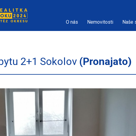
O nás
Nemovitosti
Naše 
bytu 2+1 Sokolov
(Pronajato)