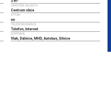
3 m
UMÍSTĚNÍ OBJEKTU
Centrum obce
VÝTAH
ne
TELEKOMUNIKACE
Telefon, Internet
DOPRAVA
Vlak, Dálnice, MHD, Autobus, Silnice