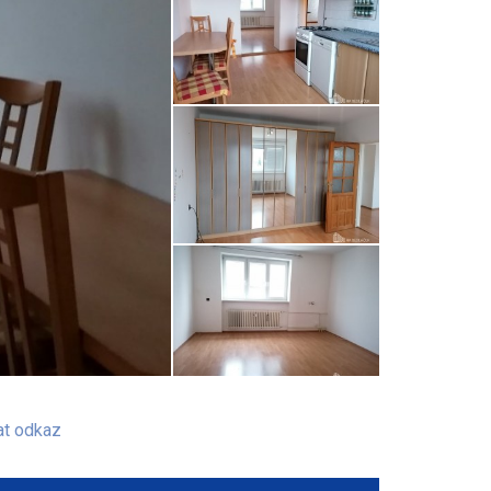
at odkaz