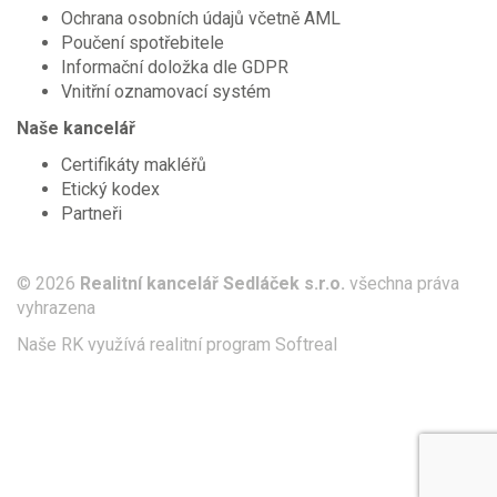
Ochrana osobních údajů včetně AML
Poučení spotřebitele
Informační doložka dle GDPR
Vnitřní oznamovací systém
Naše kancelář
Certifikáty makléřů
Etický kodex
Partneři
© 2026
Realitní kancelář Sedláček s.r.o.
všechna práva
vyhrazena
Naše RK využívá realitní program
Softreal