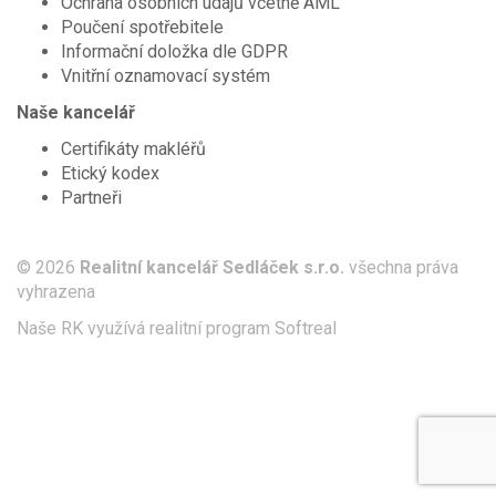
Ochrana osobních údajů včetně AML
Poučení spotřebitele
Informační doložka dle GDPR
Vnitřní oznamovací systém
Naše kancelář
Certifikáty makléřů
Etický kodex
Partneři
© 2026
Realitní kancelář Sedláček s.r.o.
všechna práva
vyhrazena
Naše RK využívá realitní program
Softreal