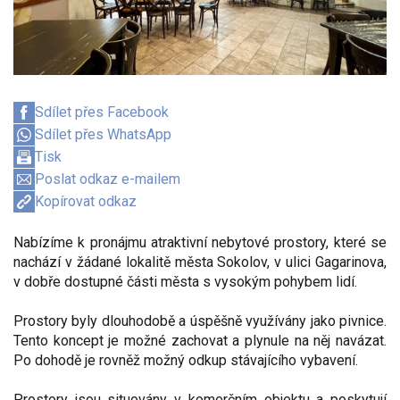
Sdílet přes Facebook
Sdílet přes WhatsApp
Tisk
Poslat odkaz e-mailem
Kopírovat odkaz
Nabízíme k pronájmu atraktivní nebytové prostory, které se
nachází v žádané lokalitě města Sokolov, v ulici Gagarinova,
v dobře dostupné části města s vysokým pohybem lidí.
Prostory byly dlouhodobě a úspěšně využívány jako pivnice.
Tento koncept je možné zachovat a plynule na něj navázat.
Po dohodě je rovněž možný odkup stávajícího vybavení.
Prostory jsou situovány v komerčním objektu a poskytují