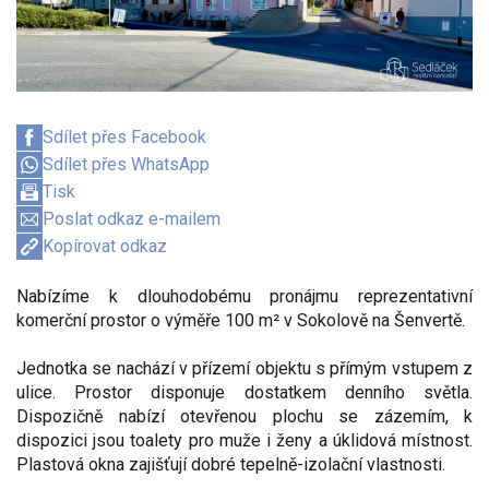
Sdílet přes Facebook
Sdílet přes WhatsApp
Tisk
Poslat odkaz e-mailem
Kopírovat odkaz
Nabízíme k dlouhodobému pronájmu reprezentativní
komerční prostor o výměře 100 m² v Sokolově na Šenvertě.
Jednotka se nachází v přízemí objektu s přímým vstupem z
ulice. Prostor disponuje dostatkem denního světla.
Dispozičně nabízí otevřenou plochu se zázemím, k
dispozici jsou toalety pro muže i ženy a úklidová místnost.
Plastová okna zajišťují dobré tepelně-izolační vlastnosti.