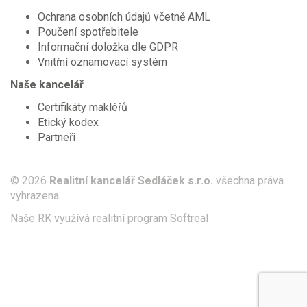
Ochrana osobních údajů včetně AML
Poučení spotřebitele
Informační doložka dle GDPR
Vnitřní oznamovací systém
Naše kancelář
Certifikáty makléřů
Etický kodex
Partneři
© 2026
Realitní kancelář Sedláček s.r.o.
všechna práva
vyhrazena
Naše RK využívá realitní program
Softreal