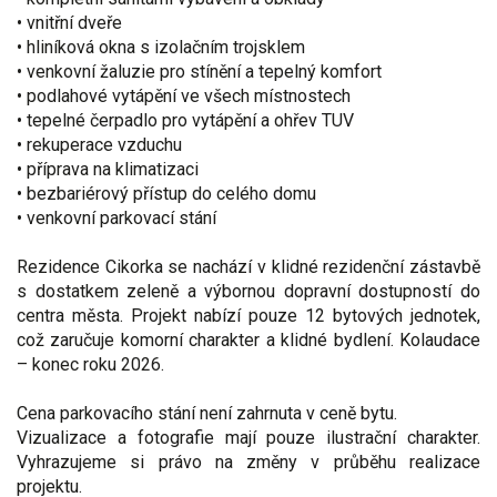
• vnitřní dveře
• hliníková okna s izolačním trojsklem
• venkovní žaluzie pro stínění a tepelný komfort
• podlahové vytápění ve všech místnostech
• tepelné čerpadlo pro vytápění a ohřev TUV
• rekuperace vzduchu
• příprava na klimatizaci
• bezbariérový přístup do celého domu
• venkovní parkovací stání
Rezidence Cikorka se nachází v klidné rezidenční zástavbě
s dostatkem zeleně a výbornou dopravní dostupností do
centra města. Projekt nabízí pouze 12 bytových jednotek,
což zaručuje komorní charakter a klidné bydlení. Kolaudace
– konec roku 2026.
Cena parkovacího stání není zahrnuta v ceně bytu.
Vizualizace a fotografie mají pouze ilustrační charakter.
Vyhrazujeme si právo na změny v průběhu realizace
projektu.