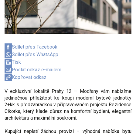
Sdílet přes Facebook
Sdílet přes WhatsApp
Tisk
Poslat odkaz e-mailem
Kopírovat odkaz
V exkluzivní lokalitě Prahy 12 – Modřany vám nabízíme
jedinečnou příležitost ke koupi moderní bytové jednotky
2+kk s předzahrádkou v připravovaném projektu Rezidence
Cikorka, který klade důraz na komfortní bydlení, elegantní
architekturu a maximální soukromí.
Kupující neplatí žádnou provizi – výhodná nabídka bytu