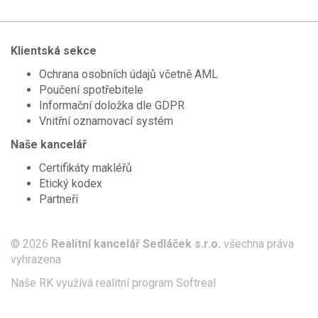
Klientská sekce
Ochrana osobních údajů včetně AML
Poučení spotřebitele
Informační doložka dle GDPR
Vnitřní oznamovací systém
Naše kancelář
Certifikáty makléřů
Etický kodex
Partneři
© 2026
Realitní kancelář Sedláček s.r.o.
všechna práva
vyhrazena
Naše RK využívá realitní program
Softreal