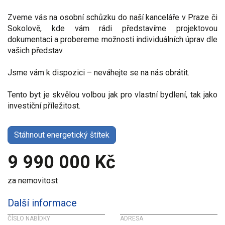
Zveme vás na osobní schůzku do naší kanceláře v Praze či
Sokolově, kde vám rádi představíme projektovou
dokumentaci a probereme možnosti individuálních úprav dle
vašich představ.
Jsme vám k dispozici – neváhejte se na nás obrátit.
Tento byt je skvělou volbou jak pro vlastní bydlení, tak jako
investiční příležitost.
Stáhnout energetický štítek
9 990 000 Kč
za nemovitost
Další informace
ČÍSLO NABÍDKY
ADRESA