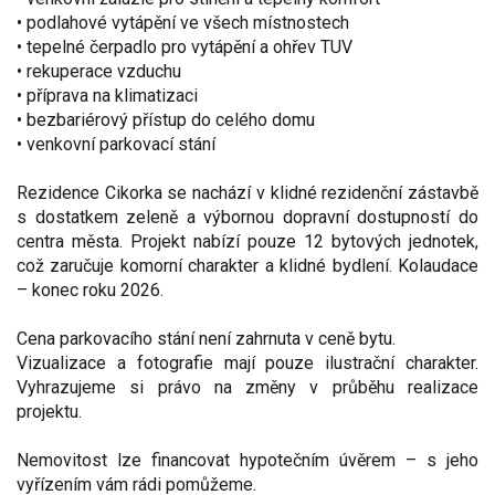
• podlahové vytápění ve všech místnostech
• tepelné čerpadlo pro vytápění a ohřev TUV
• rekuperace vzduchu
• příprava na klimatizaci
• bezbariérový přístup do celého domu
• venkovní parkovací stání
Rezidence Cikorka se nachází v klidné rezidenční zástavbě
s dostatkem zeleně a výbornou dopravní dostupností do
centra města. Projekt nabízí pouze 12 bytových jednotek,
což zaručuje komorní charakter a klidné bydlení. Kolaudace
– konec roku 2026.
Cena parkovacího stání není zahrnuta v ceně bytu.
Vizualizace a fotografie mají pouze ilustrační charakter.
Vyhrazujeme si právo na změny v průběhu realizace
projektu.
Nemovitost lze financovat hypotečním úvěrem – s jeho
vyřízením vám rádi pomůžeme.