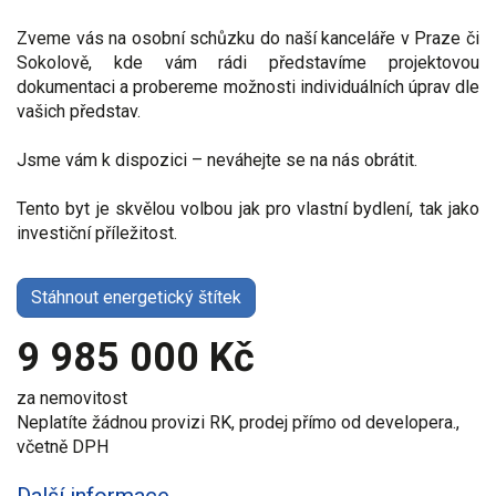
Zveme vás na osobní schůzku do naší kanceláře v Praze či
Sokolově, kde vám rádi představíme projektovou
dokumentaci a probereme možnosti individuálních úprav dle
vašich představ.
Jsme vám k dispozici – neváhejte se na nás obrátit.
Tento byt je skvělou volbou jak pro vlastní bydlení, tak jako
investiční příležitost.
Stáhnout energetický štítek
9 985 000 Kč
za nemovitost
Neplatíte žádnou provizi RK, prodej přímo od developera.,
včetně DPH
Další informace