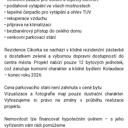
• podlahové vytápění ve všech místnostech
• tepelné čerpadlo pro vytápění a ohřev TUV
• rekuperace vzduchu
• příprava na klimatizaci
• bezbariérový přístup do celého domu
• venkovní parkovací stání
Rezidence Cikorka se nachází v klidné rezidenční zástavbě
s dostatkem zeleně a výbornou dopravní dostupností do
centra města. Projekt nabízí pouze 12 bytových jednotek,
což zaručuje komorní charakter a klidné bydlení. Kolaudace
– konec roku 2026.
Cena parkovacího stání není zahrnuta v ceně bytu.
Vizualizace a fotografie mají pouze ilustrační charakter.
Vyhrazujeme si právo na změny v průběhu realizace
projektu.
Nemovitost lze financovat hypotečním úvěrem – s jeho
vyřízením vám rádi pomůžeme.