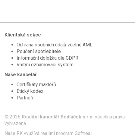
Klientská sekce
Ochrana osobních údajů včetně AML
Poučení spotřebitele
Informační doložka dle GDPR
Vnitřní oznamovací systém
Naše kancelář
Certifikáty makléřů
Etický kodex
Partneři
© 2026
Realitní kancelář Sedláček s.r.o.
všechna práva
vyhrazena
Naše RK využívá realitní program
Softreal