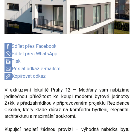
Sdílet přes Facebook
Sdílet přes WhatsApp
Tisk
Poslat odkaz e-mailem
Kopírovat odkaz
V exkluzivní lokalitě Prahy 12 – Modřany vám nabízíme
jedinečnou příležitost ke koupi moderní bytové jednotky
2+kk s předzahrádkou v připravovaném projektu Rezidence
Cikorka, který klade důraz na komfortní bydlení, elegantní
architekturu a maximální soukromí.
Kupující neplatí žádnou provizi – výhodná nabídka bytu