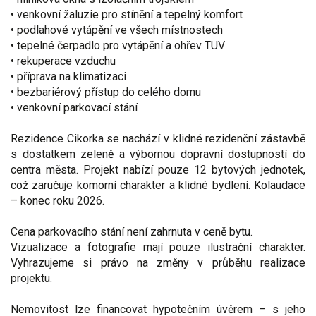
• venkovní žaluzie pro stínění a tepelný komfort
• podlahové vytápění ve všech místnostech
• tepelné čerpadlo pro vytápění a ohřev TUV
• rekuperace vzduchu
• příprava na klimatizaci
• bezbariérový přístup do celého domu
• venkovní parkovací stání
Rezidence Cikorka se nachází v klidné rezidenční zástavbě
s dostatkem zeleně a výbornou dopravní dostupností do
centra města. Projekt nabízí pouze 12 bytových jednotek,
což zaručuje komorní charakter a klidné bydlení. Kolaudace
– konec roku 2026.
Cena parkovacího stání není zahrnuta v ceně bytu.
Vizualizace a fotografie mají pouze ilustrační charakter.
Vyhrazujeme si právo na změny v průběhu realizace
projektu.
Nemovitost lze financovat hypotečním úvěrem – s jeho