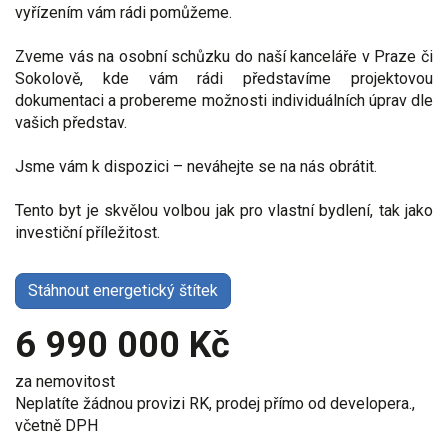
vyřízením vám rádi pomůžeme.
Zveme vás na osobní schůzku do naší kanceláře v Praze či
Sokolově, kde vám rádi představíme projektovou
dokumentaci a probereme možnosti individuálních úprav dle
vašich představ.
Jsme vám k dispozici – neváhejte se na nás obrátit.
Tento byt je skvělou volbou jak pro vlastní bydlení, tak jako
investiční příležitost.
Stáhnout energetický štítek
6 990 000 Kč
za nemovitost
Neplatíte žádnou provizi RK, prodej přímo od developera.,
včetně DPH