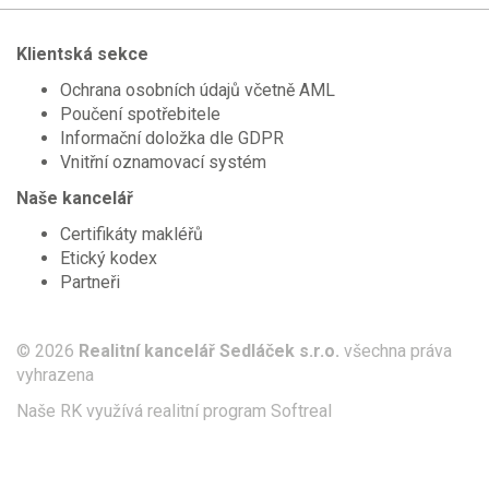
Klientská sekce
Ochrana osobních údajů včetně AML
Poučení spotřebitele
Informační doložka dle GDPR
Vnitřní oznamovací systém
Naše kancelář
Certifikáty makléřů
Etický kodex
Partneři
© 2026
Realitní kancelář Sedláček s.r.o.
všechna práva
vyhrazena
Naše RK využívá realitní program
Softreal