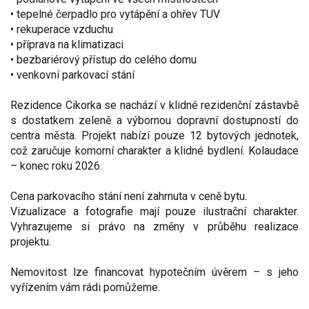
• tepelné čerpadlo pro vytápění a ohřev TUV
• rekuperace vzduchu
• příprava na klimatizaci
• bezbariérový přístup do celého domu
• venkovní parkovací stání
Rezidence Cikorka se nachází v klidné rezidenční zástavbě
s dostatkem zeleně a výbornou dopravní dostupností do
centra města. Projekt nabízí pouze 12 bytových jednotek,
což zaručuje komorní charakter a klidné bydlení. Kolaudace
– konec roku 2026.
Cena parkovacího stání není zahrnuta v ceně bytu.
Vizualizace a fotografie mají pouze ilustrační charakter.
Vyhrazujeme si právo na změny v průběhu realizace
projektu.
Nemovitost lze financovat hypotečním úvěrem – s jeho
vyřízením vám rádi pomůžeme.