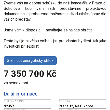
Zveme vás na osobní schůzku do naší kanceláře v Praze či
Sokolově, kde vám rádi představíme projektovou
dokumentaci a probereme možnosti individuálních úprav dle
vašich představ.
Jsme vám k dispozici – neváhejte se na nás obrátit.
Tento byt je skvělou volbou jak pro vlastní bydlení, tak jako
investiční příležitost.
Stáhnout energetický štítek
7 350 700 Kč
za nemovitost
Další informace
ČÍSLO NABÍDKY
ADRESA
N2357
Praha 12, Na Cikorce