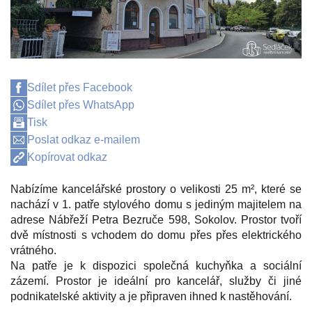
Sdílet přes Facebook
Sdílet přes WhatsApp
Tisk
Poslat odkaz e-mailem
Kopírovat odkaz
Nabízíme kancelářské prostory o velikosti 25 m², které se
nachází v 1. patře stylového domu s jediným majitelem na
adrese Nábřeží Petra Bezruče 598, Sokolov. Prostor tvoří
dvě místnosti s vchodem do domu přes přes elektrického
vrátného.
Na patře je k dispozici společná kuchyňka a sociální
zázemí. Prostor je ideální pro kancelář, služby či jiné
podnikatelské aktivity a je připraven ihned k nastěhování.