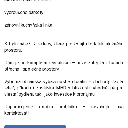
vybroušené parkety
zánovní kuchyňská linka
K bytu náleží 2 sklepy, které poskytují dostatek úložného
prostoru.
Dům je po kompletní revitalizaci – nové zateplení, fasáda,
střecha i společné prostory.
Výborná občanská vybavenost v dosahu – obchody, škola,
lékař, příroda i zastávka MHD v blízkosti. Vhodné jak pro
vlastní bydlení, tak i jako investice k pronájmu.
Doporučujeme osobní prohlídku – neváhejte nás
kontaktovat!