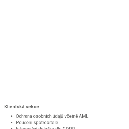
Klientská sekce
Ochrana osobních údajů včetně AML
Poučení spotřebitele
Informační doložka dle GDPR